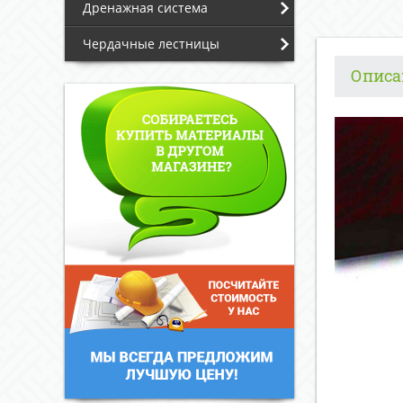
Дренажная система
Чердачные лестницы
Описа