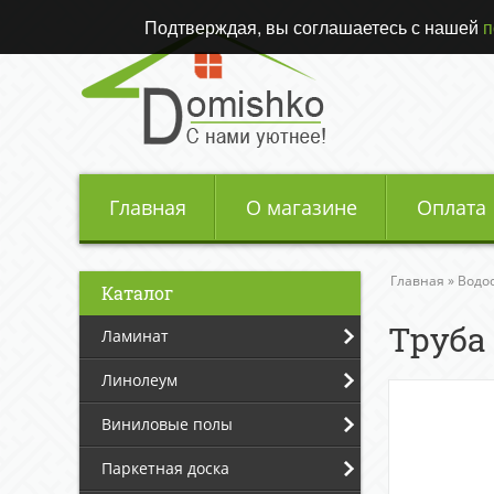
Подтверждая, вы соглашаетесь с нашей
п
Главная
О магазине
Оплата
Главная
»
Водо
Каталог
Труба
Ламинат
Линолеум
Виниловые полы
Паркетная доска