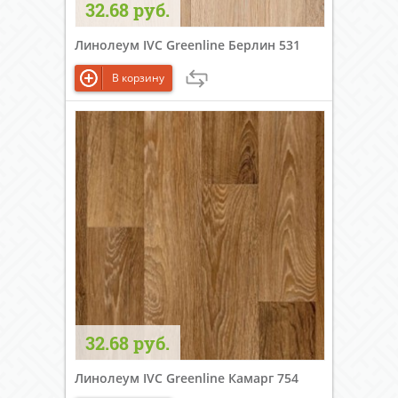
32.68 руб.
Линолеум IVC Greenline Берлин 531
В корзину
32.68 руб.
Линолеум IVC Greenline Камарг 754