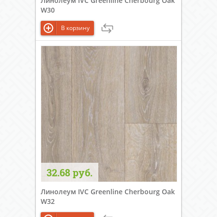
Линолеум IVC Greenline Cherbourg Oak
W30
В корзину
32.68 руб.
Линолеум IVC Greenline Cherbourg Oak
W32