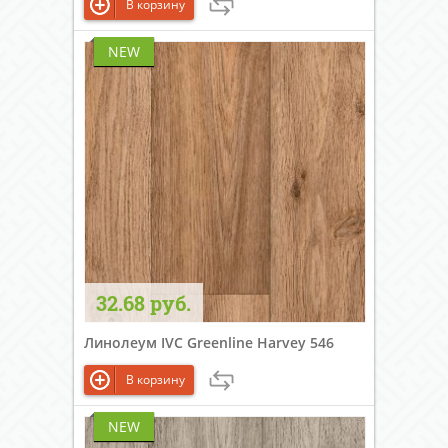
В корзину
NEW
32.68 руб.
Линолеум IVC Greenline Harvey 546
В корзину
NEW