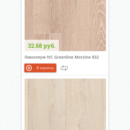
32.68 руб.
Линолеум IVC Greenline Morzine 832
В корзину