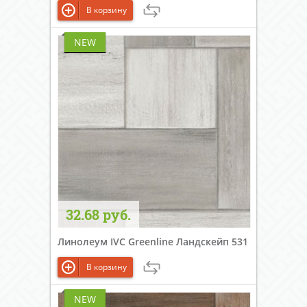
В корзину
NEW
32.68 руб.
Линолеум IVC Greenline Ландскейп 531
В корзину
NEW