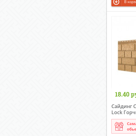
В кор
18.40 р
Сайдинг С
Lock Гор
Сама
обье