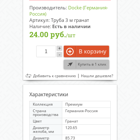
Производитель:
Docke (Германия-
Россия)
Артикул: Труба 3 м гранат
Наличие:
Есть в наличии
24.00 руб.
/шт
+
В корзину
-
Купить в 1 клик
|
Добавить к сравнению
Нашли дешевле?
Характеристики
Коллекция
Премиум
Страна
Германия-Россия
производства
Цвет
Гранат
Диаметр
120.65
желоба, мм
Диаметр
85.73