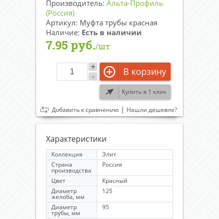
Производитель:
Альта-Профиль
(Россия)
Артикул: Муфта трубы красная
Наличие:
Есть в наличии
7.95 руб.
/шт
+
В корзину
-
Купить в 1 клик
|
Добавить к сравнению
Нашли дешевле?
Характеристики
Коллекция
Элит
Страна
Россия
производства
Цвет
Красный
Диаметр
125
желоба, мм
Диаметр
95
трубы, мм