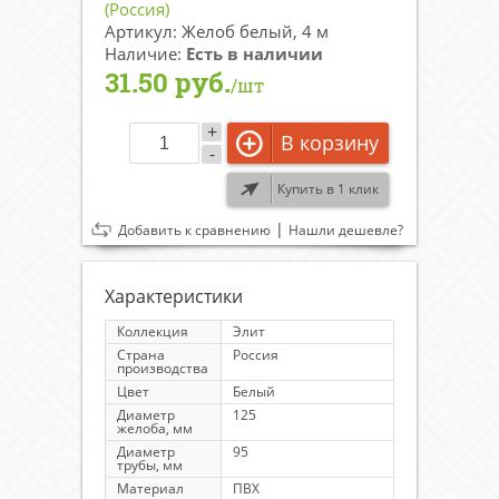
(Россия)
Артикул: Желоб белый, 4 м
Наличие:
Есть в наличии
31.50 руб.
/шт
+
В корзину
-
Купить в 1 клик
|
Добавить к сравнению
Нашли дешевле?
Характеристики
Коллекция
Элит
Страна
Россия
производства
Цвет
Белый
Диаметр
125
желоба, мм
Диаметр
95
трубы, мм
Материал
ПВХ