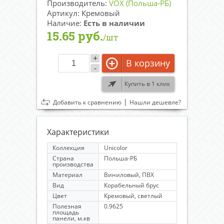
Производитель:
VOX (Польша-РБ)
Артикул: Кремовый
Наличие:
Есть в наличии
15.65 руб.
/шт
+
В корзину
-
Купить в 1 клик
|
Добавить к сравнению
Нашли дешевле?
Характеристики
Коллекция
Unicolor
Страна
Польша-РБ
производства
Материал
Виниловый, ПВХ
Вид
Корабельный брус
Цвет
Кремовый, светлый
Полезная
0.9625
площадь
панели, м.кв