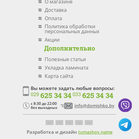
О магазине
Доставка
Оплата
Политика обработки
персональных данных
Акции
Дополнительно
Полезные статьи
Укладка ламината
Карта сайта
Вы можете задать любые вопросы:
625 34 34
625 34 34
029
033
c 8:30 до 22:00
info@domishko.by
без выходных
Разработка и дизайн
tumashov.name