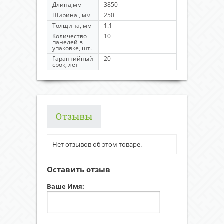
Длина,мм
3850
Ширина , мм
250
Толщина, мм
1.1
Количество
10
панелей в
упаковке, шт.
Гарантийный
20
срок, лет
Отзывы
Нет отзывов об этом товаре.
Оставить отзыв
Ваше Имя: