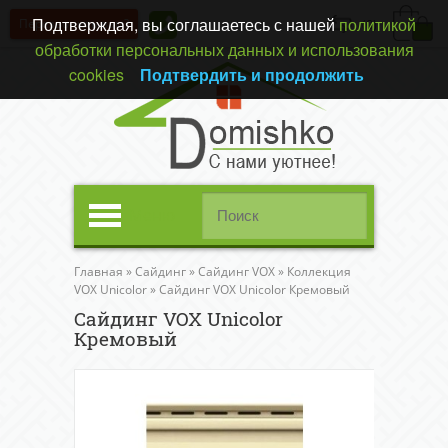
Подтверждая, вы соглашаетесь с нашей
политикой
Перезвонить вам?
(0)
обработки персональных данных и использования
cookies
Подтвердить и продолжить
Меню
Главная
»
Сайдинг
»
Сайдинг VOX
»
Коллекция
VOX Unicolor
»
Сайдинг VOX Unicolor Кремовый
Сайдинг VOX Unicolor
Кремовый