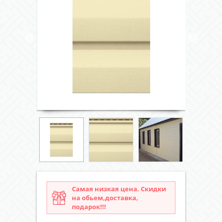
Самая низкая цена. Скидки
на обьем,доставка,
подарок!!!