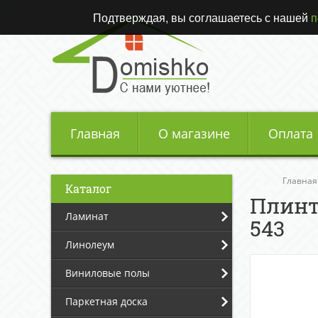
Подтверждая, вы соглашаетесь с нашей
п
Главная
О магазине
Оплата
Главная
Каталог
Плинт
Ламинат
543
Линолеум
Виниловые полы
Паркетная доска