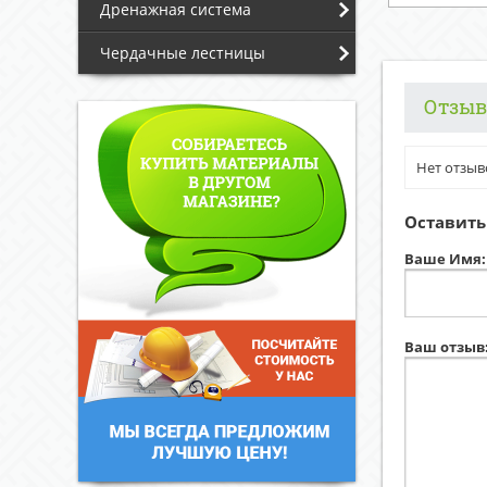
Дренажная система
Чердачные лестницы
Отзы
Нет отзыв
Оставить
Ваше Имя:
Ваш отзыв