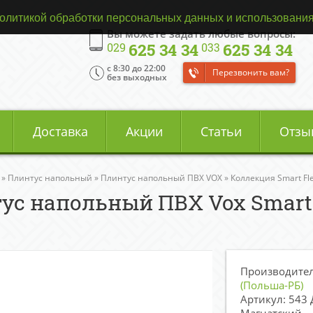
олитикой обработки персональных данных и использования
Вы можете задать любые вопросы:
625 34 34
625 34 34
029
033
c 8:30 до 22:00
Перезвонить вам?
без выходных
Доставка
Акции
Статьи
Отзы
»
Плинтус напольный
»
Плинтус напольный ПВХ VOX
»
Коллекция Smart Fl
ус напольный ПВХ Vox Smart
Производите
(Польша-РБ)
Артикул: 543 