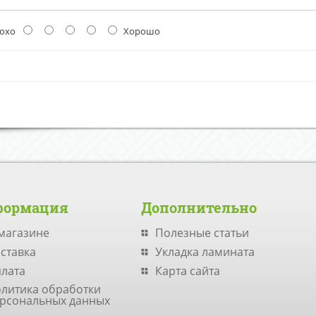
охо
Хорошо
формация
Дополнительно
магазине
Полезные статьи
ставка
Укладка ламината
лата
Карта сайта
литика обработки
рсональных данных