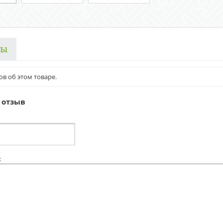
вы
ов об этом товаре.
 отзыв
: