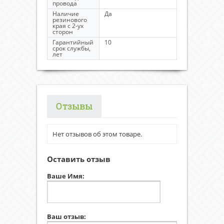
провода
Наличие
Да
резинового
края с 2-ух
сторон
Гарантийный
10
срок службы,
лет
Отзывы
Нет отзывов об этом товаре.
Оставить отзыв
Ваше Имя:
Ваш отзыв: