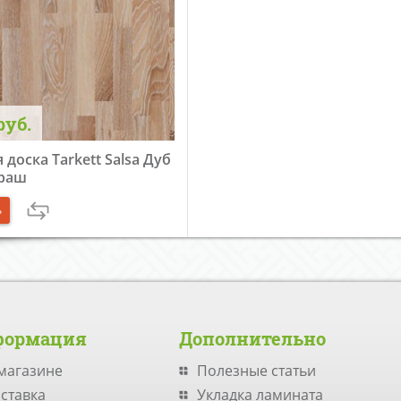
руб.
 доска Tarkett Salsa Дуб
раш
ь
формация
Дополнительно
магазине
Полезные статьи
ставка
Укладка ламината