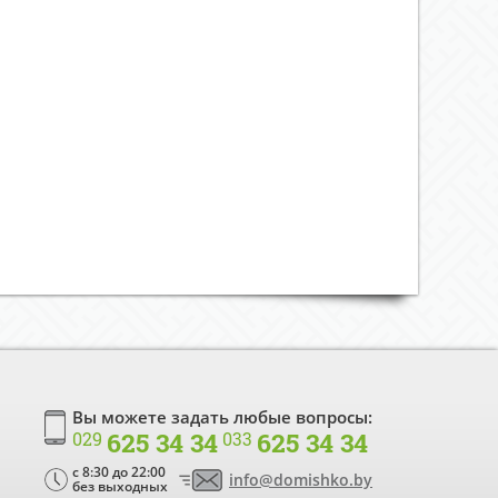
Вы можете задать любые вопросы:
625 34 34
625 34 34
029
033
c 8:30 до 22:00
info@domishko.by
без выходных