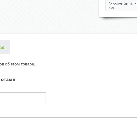
Гарантийный с
лет
вы
ов об этом товаре.
 отзыв
: