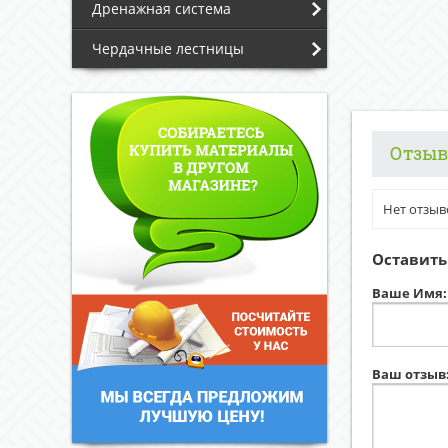
Дренажная система
Чердачные лестницы
Отзы
Нет отзыв
Оставить
Ваше Имя:
Ваш отзыв