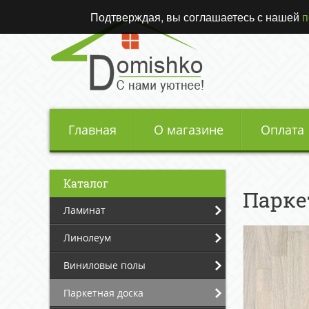
Подтверждая, вы соглашаетесь с нашей
п
Главная
О магазине
Оплата
Каталог
Парке
Ламинат
Линолеум
Виниловые полы
Паркетная доска