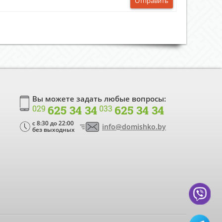
Отправить
Вы можете задать любые вопросы:
625 34 34
625 34 34
029
033
c 8:30 до 22:00
info@domishko.by
без выходных