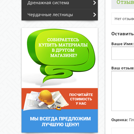
Отзы
Дренажная система
Чердачные лестницы
Нет отзыв
Оставить
Ваше Имя:
Ваш отзыв
Оценка:
Пл