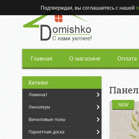
Подтверждая, вы соглашаетесь с нашей
п
Главная
О магазине
Оплата
Каталог
Панел
Ламинат
NEW
Линолеум
Виниловые полы
Паркетная доска