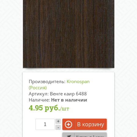
Производитель:
Kronospan
(Россия)
Артикул: Венге каир 6488
Наличие:
Нет в наличии
4.95 руб.
/шт
+
В корзину
-
Купить в 1 клик