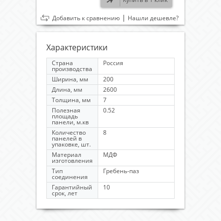
|
Добавить к сравнению
Нашли дешевле?
Характеристики
Страна
Россия
производства
Ширина, мм
200
Длина, мм
2600
Толщина, мм
7
Полезная
0.52
площадь
панели, м.кв
Количество
8
панелей в
упаковке, шт.
Материал
МДФ
изготовления
Тип
Гребень-паз
соединения
Гарантийный
10
срок, лет