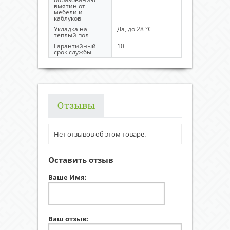
вмятин от
мебели и
каблуков
Укладка на
Да, до 28 °C
теплый пол
Гарантийный
10
срок службы
Отзывы
Нет отзывов об этом товаре.
Оставить отзыв
Ваше Имя:
Ваш отзыв: