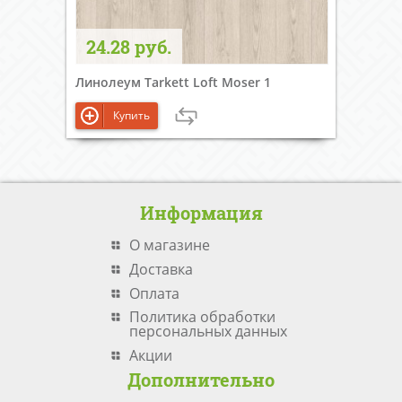
24.28 руб.
Линолеум Tarkett Loft Moser 1
Купить
Информация
О магазине
Доставка
Оплата
Политика обработки
персональных данных
Акции
Дополнительно