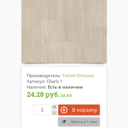
Производитель:
Tarkett (Россия)
Артикул: Charls 1
Наличие:
Есть в наличии
24.28 руб.
/м.кв.
+
В корзину
-
Купить в 1 клик