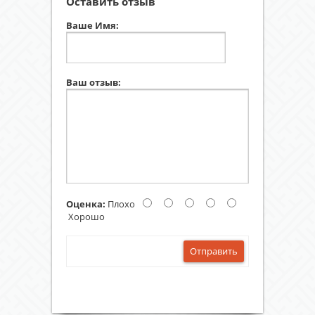
Оставить отзыв
Ваше Имя:
Ваш отзыв:
Оценка:
Плохо
Хорошо
Отправить