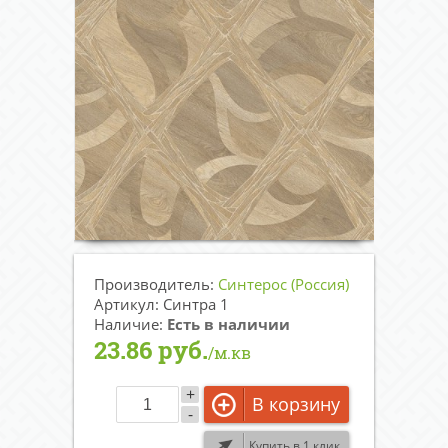
Производитель:
Синтерос (Россия)
Артикул: Синтра 1
Наличие:
Есть в наличии
23.86 руб.
/м.кв
+
В корзину
-
Купить в 1 клик