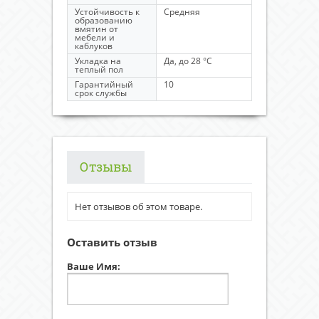
Устойчивость к
Средняя
образованию
вмятин от
мебели и
каблуков
Укладка на
Да, до 28 °C
теплый пол
Гарантийный
10
срок службы
Отзывы
Нет отзывов об этом товаре.
Оставить отзыв
Ваше Имя: