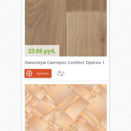
23.86 руб.
Линолеум Синтерос Comfort Орегон 1
Купить