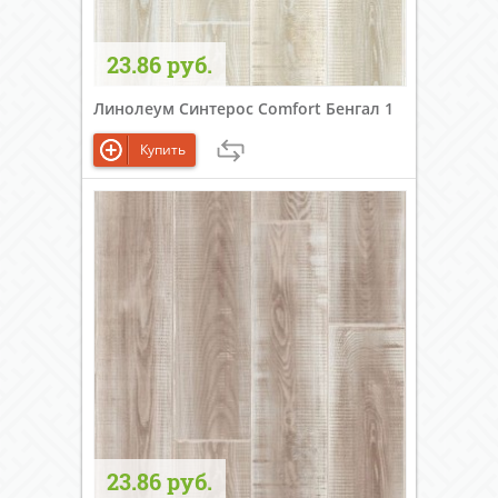
23.86 руб.
Линолеум Синтерос Comfort Бенгал 1
Купить
23.86 руб.