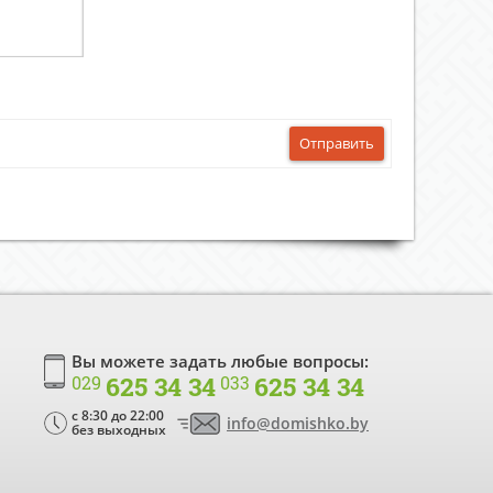
Отправить
Вы можете задать любые вопросы:
625 34 34
625 34 34
029
033
c 8:30 до 22:00
info@domishko.by
без выходных