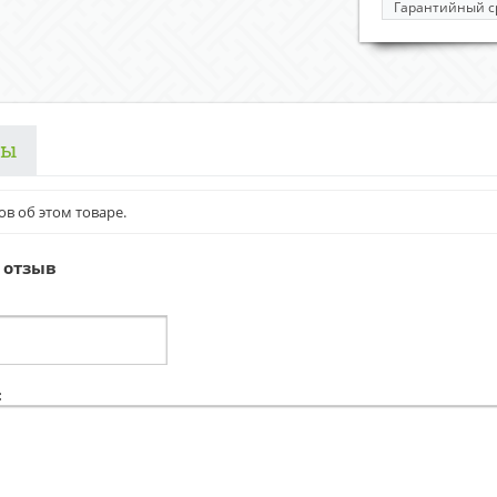
Гарантийный с
вы
ов об этом товаре.
 отзыв
: