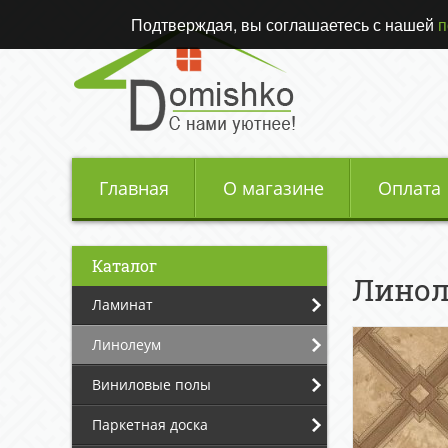
Подтверждая, вы соглашаетесь с нашей
п
Главная
О магазине
Оплата
Каталог
Линол
Ламинат
Линолеум
Виниловые полы
Паркетная доска