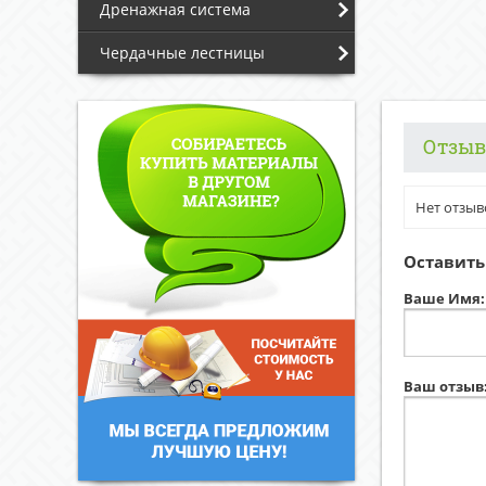
Дренажная система
Чердачные лестницы
Отзы
Нет отзыв
Оставить
Ваше Имя:
Ваш отзыв