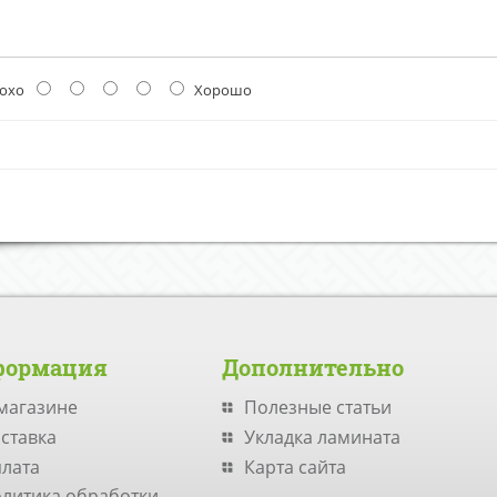
охо
Хорошо
формация
Дополнительно
магазине
Полезные статьи
ставка
Укладка ламината
лата
Карта сайта
литика обработки