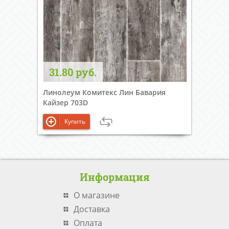
31.80 руб.
Линолеум Комитекс Лин Бавария
Кайзер 703D
Купить
Информация
О магазине
Доставка
Оплата