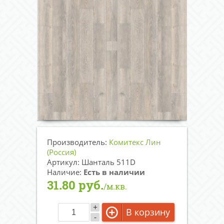
Производитель:
Комитекс Лин
(Россия)
Артикул: Шанталь 511D
Наличие:
Есть в наличии
31.80 руб.
/м.кв.
+
В корзину
-