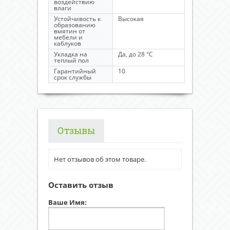
воздействию
влаги
Устойчивость к
Высокая
образованию
вмятин от
мебели и
каблуков
Укладка на
Да, до 28 °C
теплый пол
Гарантийный
10
срок службы
Отзывы
Нет отзывов об этом товаре.
Оставить отзыв
Ваше Имя: