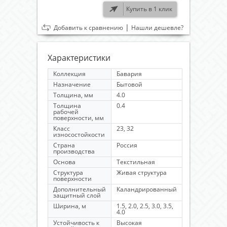
Купить в 1 клик
|
Добавить к сравнению
Нашли дешевле?
Характеристики
Коллекция
Бавария
Назначение
Бытовой
Толщина, мм
4.0
Толщина
0.4
рабочей
поверхности, мм
Класс
23, 32
износостойкости
Страна
Россия
производства
Основа
Текстильная
Структура
Живая структура
поверхности
Дополнительный
Каландрированный
защитный слой
Ширина, м
1.5, 2.0, 2.5, 3.0, 3.5,
4.0
Устойчивость к
Высокая