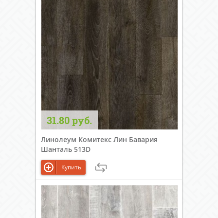
31.80 руб.
Линолеум Комитекс Лин Бавария
Шанталь 513D
Купить