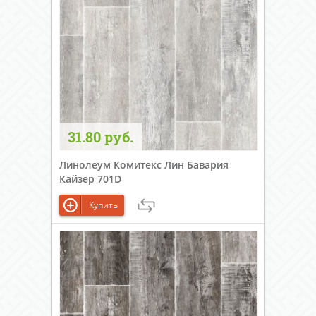
31.80 руб.
Линолеум Комитекс Лин Бавария
Кайзер 701D
Купить