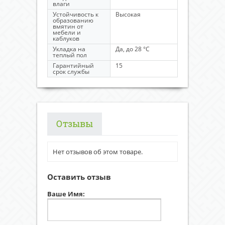
влаги
Устойчивость к
Высокая
образованию
вмятин от
мебели и
каблуков
Укладка на
Да, до 28 °C
теплый пол
Гарантийный
15
срок службы
Отзывы
Нет отзывов об этом товаре.
Оставить отзыв
Ваше Имя: