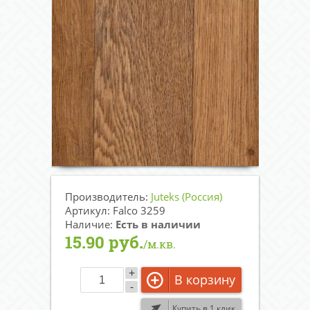
Производитель:
Juteks (Россия)
Артикул: Falco 3259
Наличие:
Есть в наличии
15.90 руб.
/м.кв.
+
В корзину
-
Купить в 1 клик