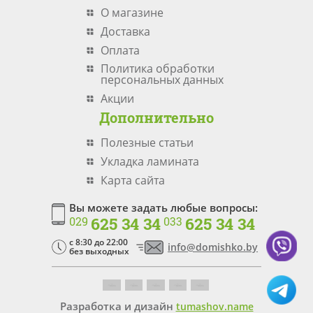
О магазине
Доставка
Оплата
Политика обработки
персональных данных
Акции
Дополнительно
Полезные статьи
Укладка ламината
Карта сайта
Вы можете задать любые вопросы:
625 34 34
625 34 34
029
033
c 8:30 до 22:00
info@domishko.by
без выходных
Разработка и дизайн
tumashov.name