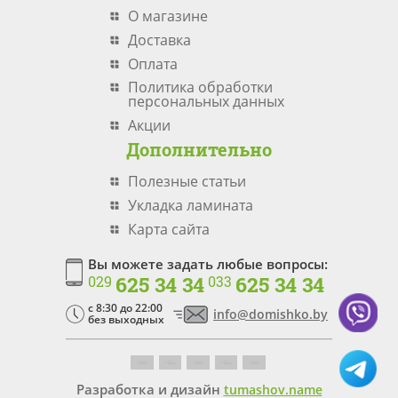
О магазине
Доставка
Оплата
Политика обработки
персональных данных
Акции
Дополнительно
Полезные статьи
Укладка ламината
Карта сайта
Вы можете задать любые вопросы:
625 34 34
625 34 34
029
033
c 8:30 до 22:00
info@domishko.by
без выходных
Разработка и дизайн
tumashov.name