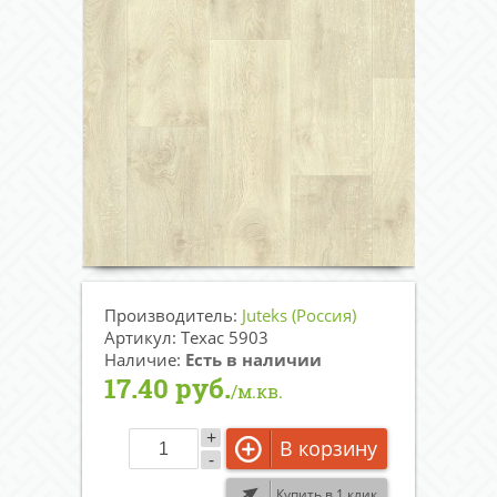
Производитель:
Juteks (Россия)
Артикул: Техас 5903
Наличие:
Есть в наличии
17.40 руб.
/м.кв.
+
В корзину
-
Купить в 1 клик