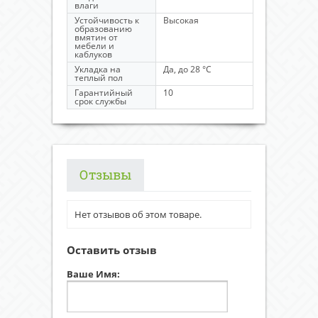
влаги
Устойчивость к
Высокая
образованию
вмятин от
мебели и
каблуков
Укладка на
Да, до 28 °C
теплый пол
Гарантийный
10
срок службы
Отзывы
Нет отзывов об этом товаре.
Оставить отзыв
Ваше Имя: