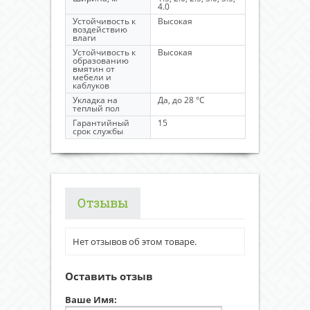
4.0
Устойчивость к
Высокая
воздействию
влаги
Устойчивость к
Высокая
образованию
вмятин от
мебели и
каблуков
Укладка на
Да, до 28 °C
теплый пол
Гарантийный
15
срок службы
Отзывы
Нет отзывов об этом товаре.
Оставить отзыв
Ваше Имя: