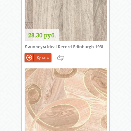
28.30 руб.
Линолеум Ideal Record Edinburgh 193L
Купить