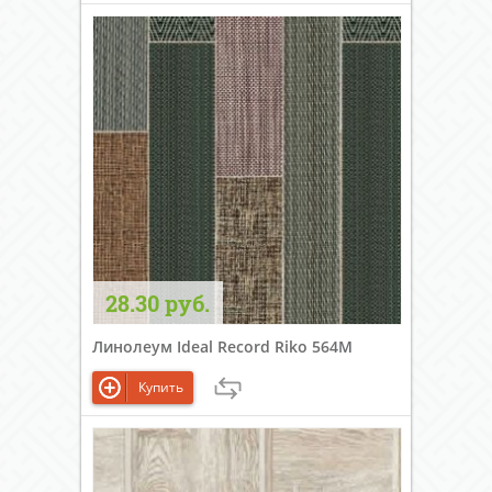
28.30 руб.
Линолеум Ideal Record Riko 564M
Купить