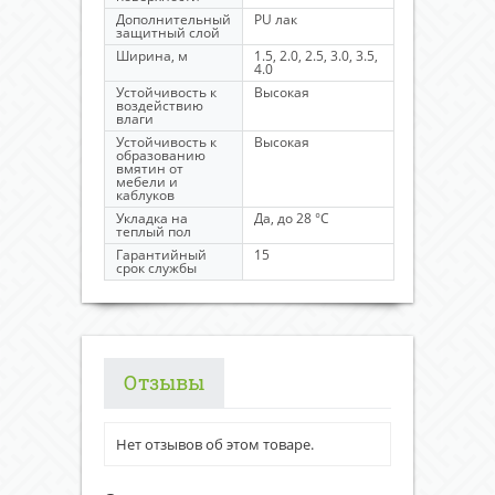
Дополнительный
PU лак
защитный слой
Ширина, м
1.5, 2.0, 2.5, 3.0, 3.5,
4.0
Устойчивость к
Высокая
воздействию
влаги
Устойчивость к
Высокая
образованию
вмятин от
мебели и
каблуков
Укладка на
Да, до 28 °C
теплый пол
Гарантийный
15
срок службы
Отзывы
Нет отзывов об этом товаре.