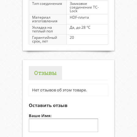
Тип соединения
Замковое
соединение TC-
Lock
Материал
HDF-плита
изготовления
Укладка на
Да, до 28 °C
теплый пол
Гарантийный
20
срок, лет
Отзывы
Нет отзывов об этом товаре.
Оставить отзыв
Ваше Имя: