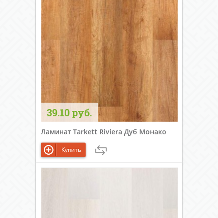
39.10 руб.
Ламинат Tarkett Riviera Дуб Монако
Купить