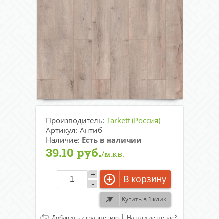
Производитель:
Tarkett (Россия)
Артикул: Антиб
Наличие:
Есть в наличии
39.10 руб.
/м.кв.
+
В корзину
-
Купить в 1 клик
|
Добавить к сравнению
Нашли дешевле?