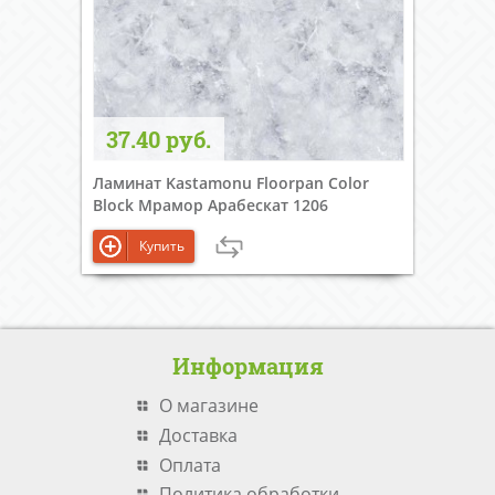
37.40 руб.
Ламинат Kastamonu Floorpan Color
Block Мрамор Арабескат 1206
Купить
Информация
О магазине
Доставка
Оплата
Политика обработки