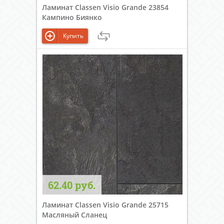
Ламинат Classen Visio Grande 23854
Кампино Биянко
Купить
62.40 руб.
Ламинат Classen Visio Grande 25715
Масляный Сланец