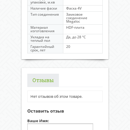
упаковке, м.кв
Наличие фаски
Фаска 4V
Тип соединения
Замковое
соединение
Megaloc
Материал
HDF-плита
изготовления
Укладка на
Да, до 28 °C
теплый пол
Гарантийный
20
срок, лет
Отзывы
Нет отзывов об этом товаре.
Оставить отзыв
Ваше Имя: