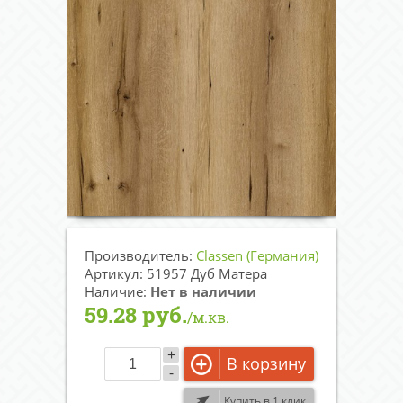
Производитель:
Classen (Германия)
Артикул: 51957 Дуб Матера
Наличие:
Нет в наличии
59.28 руб.
/м.кв.
+
В корзину
-
Купить в 1 клик