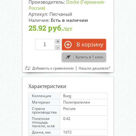
Производитель:
Docke (Германия-
Россия)
Артикул: Песчаный
Наличие:
Есть в наличии
25.92 руб.
/шт
+
В корзину
-
Купить в 1 клик
|
Добавить к сравнению
Нашли дешевле?
Характеристики
Коллекция
Burg
Материал
Полипропилен
Страна
Россия
производства
Полезная
0.42
площадь
панели, м.кв
Длина, мм
1072