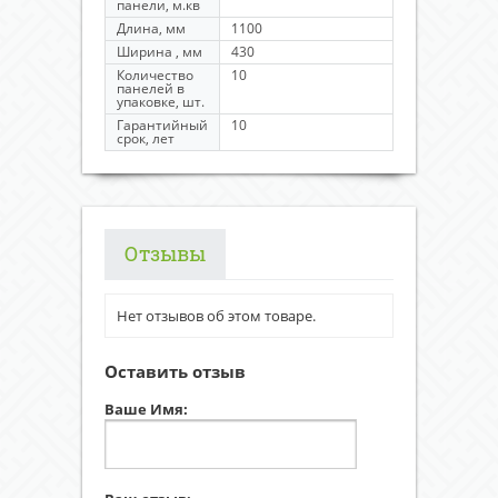
панели, м.кв
Длина, мм
1100
Ширина , мм
430
Количество
10
панелей в
упаковке, шт.
Гарантийный
10
срок, лет
Отзывы
Нет отзывов об этом товаре.
Оставить отзыв
Ваше Имя: