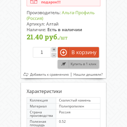
подарок!!!
Производитель:
Альта-Профиль
(Россия)
Артикул: Алтай
Наличие:
Есть в наличии
21.40 руб.
/шт
+
В корзину
-
Купить в 1 клик
|
Добавить к сравнению
Нашли дешевле?
Характеристики
Коллекция
Скалистый камень
Материал
Полипропилен
Страна
Россия
производства
Полезная
0.52
площадь