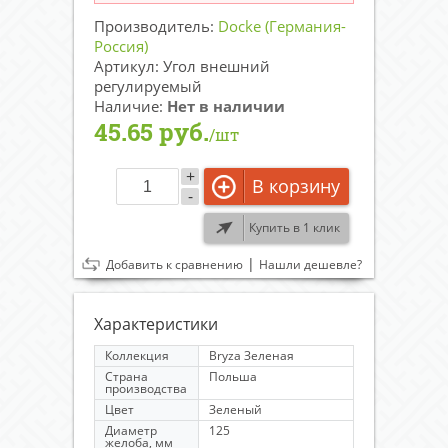
Производитель:
Docke (Германия-
Россия)
Артикул: Угол внешний
регулируемый
Наличие:
Нет в наличии
45.65 руб.
/шт
+
В корзину
-
Купить в 1 клик
|
Добавить к сравнению
Нашли дешевле?
Характеристики
Коллекция
Bryza Зеленая
Страна
Польша
производства
Цвет
Зеленый
Диаметр
125
желоба, мм